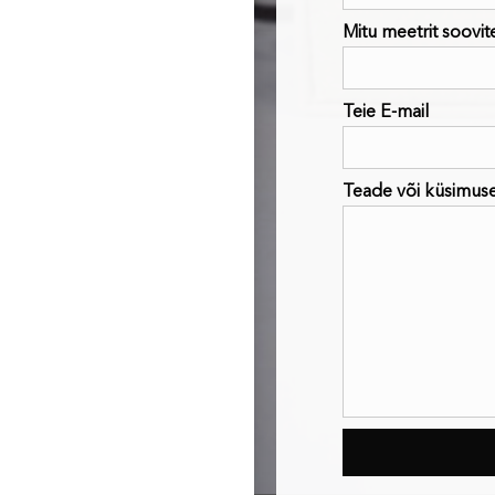
Mitu meetrit soovit
Teie E-mail
Teade või küsimus