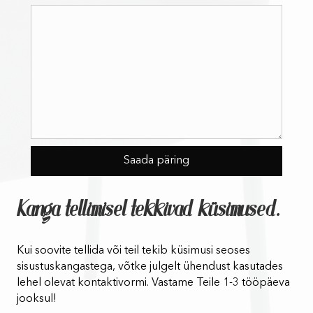
Kanga tellimisel tekkivad küsimused.
Kui soovite tellida või teil tekib küsimusi seoses
sisustuskangastega, võtke julgelt ühendust kasutades
lehel olevat kontaktivormi. Vastame Teile 1-3 tööpäeva
jooksul!