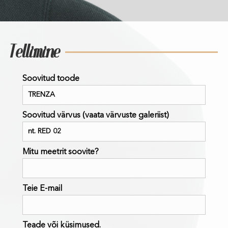
Tellimine
Soovitud toode
Soovitud värvus (vaata värvuste galeriist)
Mitu meetrit soovite?
Teie E-mail
Teade või küsimused.