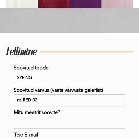
Tellimine
Soovitud toode
Soovitud värvus (vaata värvuste galeriist)
Mitu meetrit soovite?
Teie E-mail