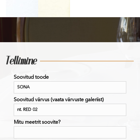
Tellimine
Soovitud toode
Soovitud värvus (vaata värvuste galeriist)
Mitu meetrit soovite?