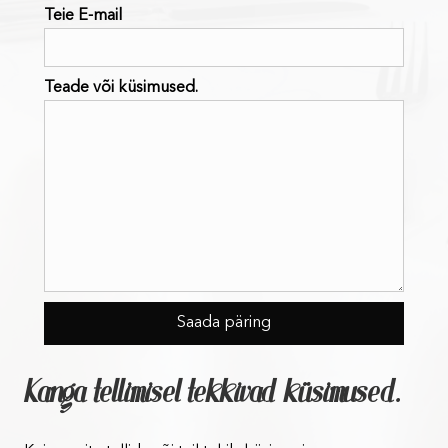
Teie E-mail
Teade või küsimused.
Kanga tellimisel tekkivad küsimused.