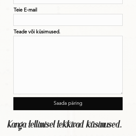
Teie E-mail
Teade või küsimused.
Kanga tellimisel tekkivad küsimused.