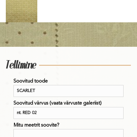
Tellimine
Soovitud toode
Soovitud värvus (vaata värvuste galeriist)
Mitu meetrit soovite?