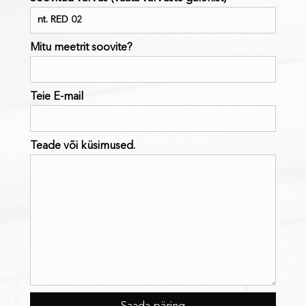
Mitu meetrit soovite?
Teie E-mail
Teade või küsimused.