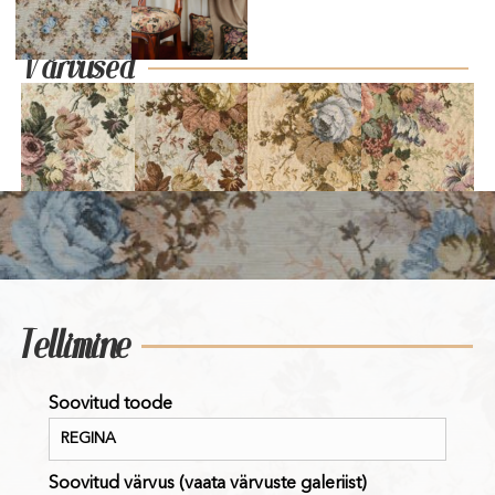
Värvused
Tellimine
Soovitud toode
Soovitud värvus (vaata värvuste galeriist)