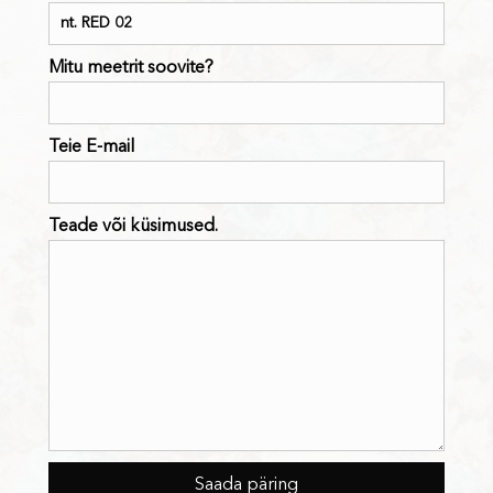
Mitu meetrit soovite?
Teie E-mail
Teade või küsimused.