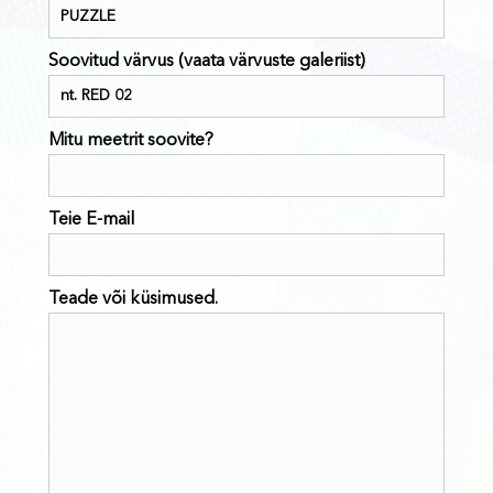
Soovitud värvus (vaata värvuste galeriist)
Mitu meetrit soovite?
Teie E-mail
Teade või küsimused.