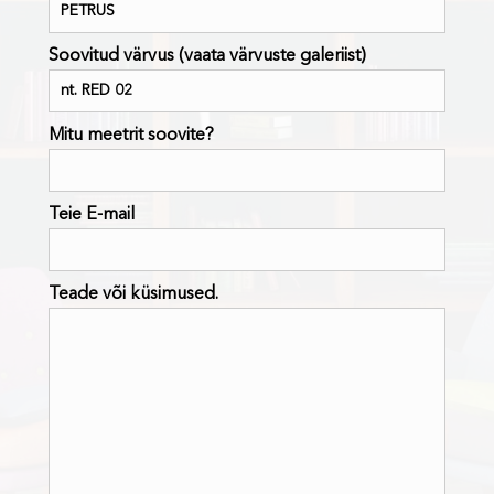
Soovitud värvus (vaata värvuste galeriist)
Mitu meetrit soovite?
Teie E-mail
Teade või küsimused.