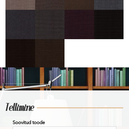
Tellimine
Soovitud toode