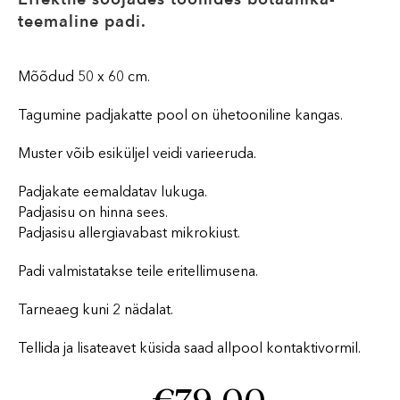
teemaline padi.
Mõõdud 50 x 60 cm.
Tagumine padjakatte pool on ühetooniline kangas.
Muster võib esiküljel veidi varieeruda.
Padjakate eemaldatav lukuga.
Padjasisu on hinna sees.
Padjasisu allergiavabast mikrokiust.
Padi valmistatakse teile eritellimusena.
Tarneaeg kuni 2 nädalat.
Tellida ja lisateavet küsida saad allpool kontaktivormil.