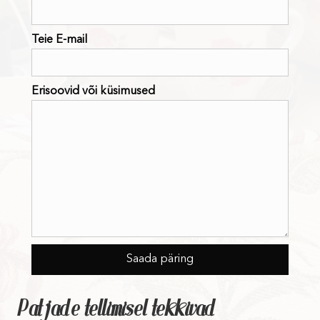
Teie E-mail
Erisoovid või küsimused
Patjade tellimisel tekkivad