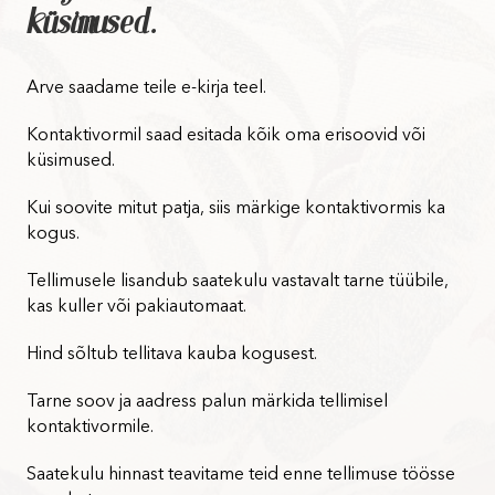
küsimused.
Arve saadame teile e-kirja teel.
Kontaktivormil saad esitada kõik oma erisoovid või
küsimused.
Kui soovite mitut patja, siis märkige kontaktivormis ka
kogus.
Tellimusele lisandub saatekulu vastavalt tarne tüübile,
kas kuller või pakiautomaat.
Hind sõltub tellitava kauba kogusest.
Tarne soov ja aadress palun märkida tellimisel
kontaktivormile.
Saatekulu hinnast teavitame teid enne tellimuse töösse