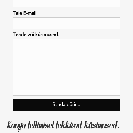
Teie E-mail
Teade või küsimused.
Kanga tellimisel tekkivad küsimused.