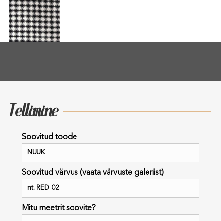
Tellimine
Soovitud toode
Soovitud värvus (vaata värvuste galeriist)
Mitu meetrit soovite?