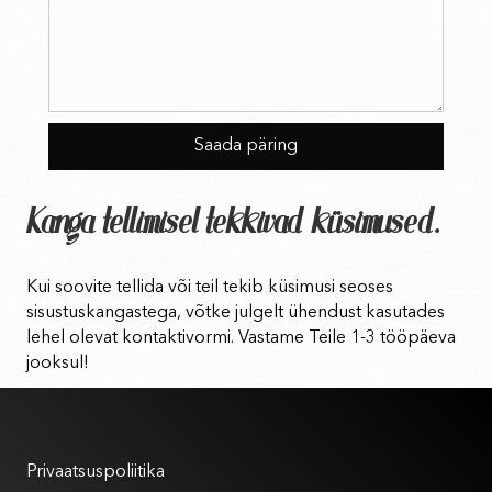
Kanga tellimisel tekkivad küsimused.
Kui soovite tellida või teil tekib küsimusi seoses
sisustuskangastega, võtke julgelt ühendust kasutades
lehel olevat kontaktivormi. Vastame Teile 1-3 tööpäeva
jooksul!
Kasutustingimused
Privaatsuspoliitika