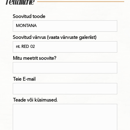
Tellimine
Soovitud toode
Soovitud värvus (vaata värvuste galeriist)
Mitu meetrit soovite?
Teie E-mail
Teade või küsimused.