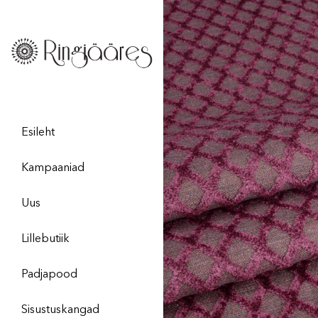
Esileht
Kampaaniad
Uus
Lillebutiik
Padjapood
Sisustuskangad