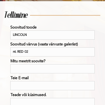
Tellimine
Soovitud toode
Soovitud värvus (vaata värvuste galeriist)
Mitu meetrit soovite?
Teie E-mail
Teade või küsimused.