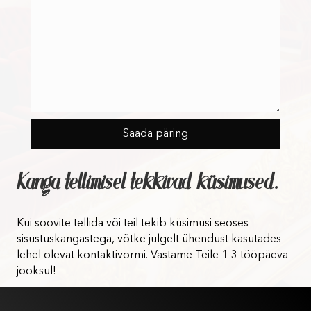
Kanga tellimisel tekkivad küsimused.
Kui soovite tellida või teil tekib küsimusi seoses
sisustuskangastega, võtke julgelt ühendust kasutades
lehel olevat kontaktivormi. Vastame Teile 1-3 tööpäeva
jooksul!