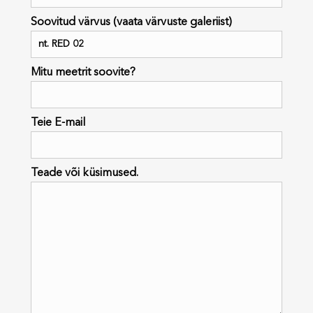
Soovitud värvus (vaata värvuste galeriist)
Mitu meetrit soovite?
Teie E-mail
Teade või küsimused.