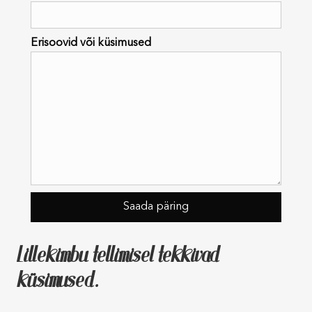
Erisoovid või küsimused
Lillekimbu tellimisel tekkivad
küsimused.