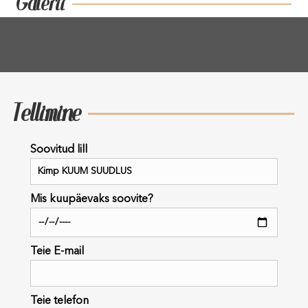
Galerii
Tellimine
Soovitud lill
Mis kuupäevaks soovite?
Teie E-mail
Teie telefon