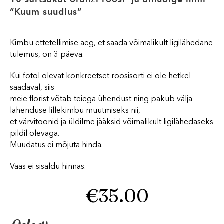
“Kuum suudlus”
Kimbu ettetellimise aeg, et saada võimalikult ligilähedane
tulemus, on 3 päeva.
Kui fotol olevat konkreetset roosisorti ei ole hetkel
saadaval, siis
meie florist võtab teiega ühendust ning pakub välja
lahenduse lillekimbu muutmiseks nii,
et värvitoonid ja üldilme jääksid võimalikult ligilähedaseks
pildil olevaga.
Muudatus ei mõjuta hinda.
Vaas ei sisaldu hinnas.
€
35.00