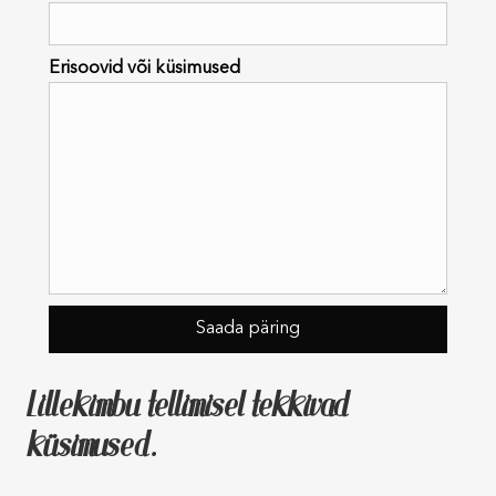
Erisoovid või küsimused
Lillekimbu tellimisel tekkivad
küsimused.