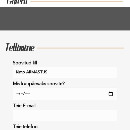
Galerii
Tellimine
Soovitud lill
Mis kuupäevaks soovite?
Teie E-mail
Teie telefon