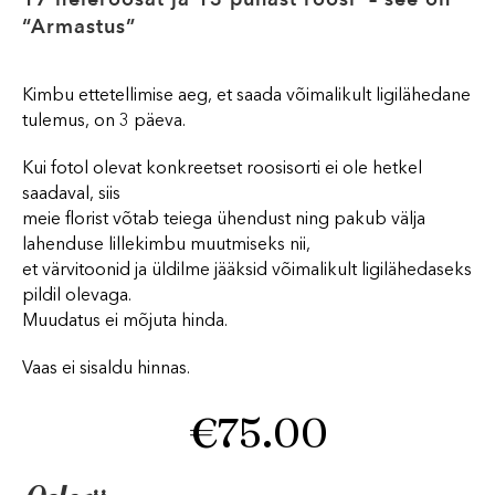
“Armastus”
Kimbu ettetellimise aeg, et saada võimalikult ligilähedane
tulemus, on 3 päeva.
Kui fotol olevat konkreetset roosisorti ei ole hetkel
saadaval, siis
meie florist võtab teiega ühendust ning pakub välja
lahenduse lillekimbu muutmiseks nii,
et värvitoonid ja üldilme jääksid võimalikult ligilähedaseks
pildil olevaga.
Muudatus ei mõjuta hinda.
Vaas ei sisaldu hinnas.
€
75.00