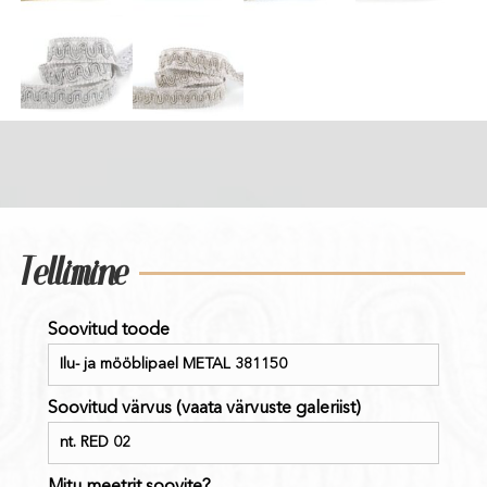
Tellimine
Soovitud toode
Soovitud värvus (vaata värvuste galeriist)