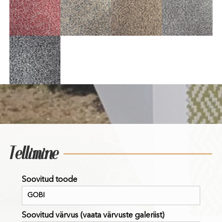
Tellimine
Soovitud toode
Soovitud värvus (vaata värvuste galeriist)