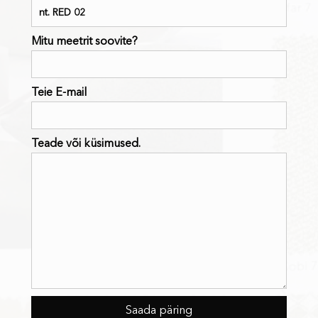
Mitu meetrit soovite?
Teie E-mail
Teade või küsimused.