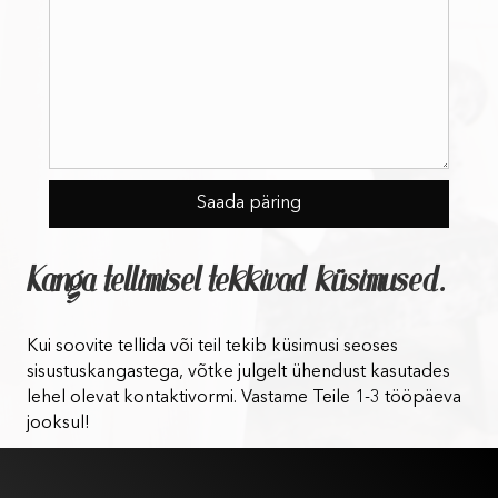
Kanga tellimisel tekkivad küsimused.
Kui soovite tellida või teil tekib küsimusi seoses
sisustuskangastega, võtke julgelt ühendust kasutades
lehel olevat kontaktivormi. Vastame Teile 1-3 tööpäeva
jooksul!
Kasutustingimused