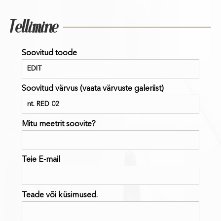
Tellimine
Soovitud toode
Soovitud värvus (vaata värvuste galeriist)
Mitu meetrit soovite?
Teie E-mail
Teade või küsimused.