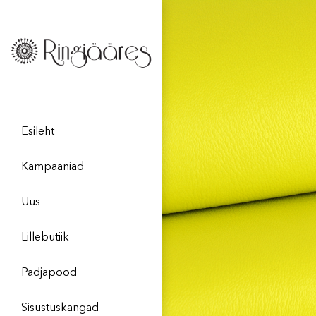
Esileht
Kampaaniad
Uus
Lillebutiik
Padjapood
Sisustuskangad