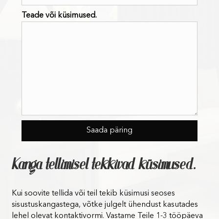
Teade või küsimused.
Kanga tellimisel tekkivad küsimused.
Kui soovite tellida või teil tekib küsimusi seoses
sisustuskangastega, võtke julgelt ühendust kasutades
lehel olevat kontaktivormi. Vastame Teile 1-3 tööpäeva