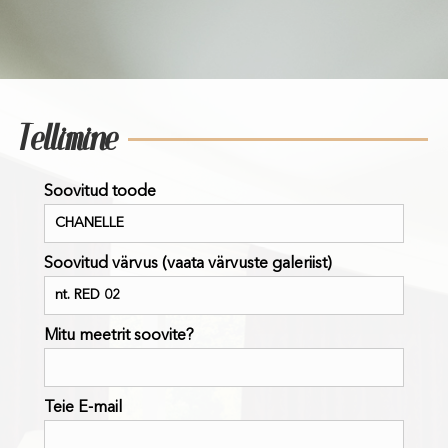
Tellimine
Soovitud toode
Soovitud värvus (vaata värvuste galeriist)
Mitu meetrit soovite?
Teie E-mail