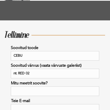
Tellimine
Soovitud toode
Soovitud värvus (vaata värvuste galeriist)
Mitu meetrit soovite?
Teie E-mail