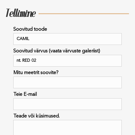
Tellimine
Soovitud toode
Soovitud värvus (vaata värvuste galeriist)
Mitu meetrit soovite?
Teie E-mail
Teade või küsimused.