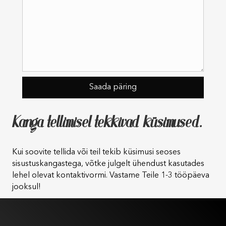
Kanga tellimisel tekkivad küsimused.
Kui soovite tellida või teil tekib küsimusi seoses
sisustuskangastega, võtke julgelt ühendust kasutades
lehel olevat kontaktivormi. Vastame Teile 1-3 tööpäeva
jooksul!
Kasutustingimused