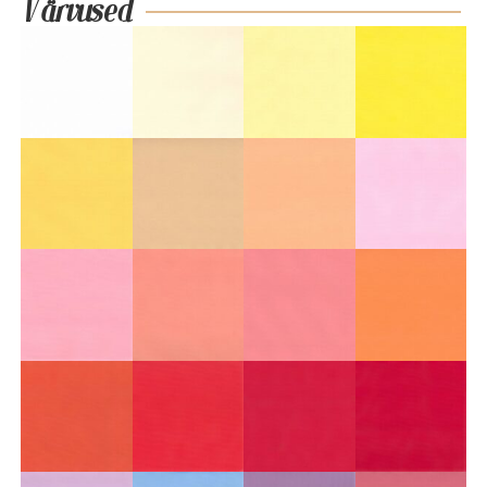
Värvused