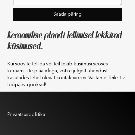
Keraamilise plaadi tellimisel tekkivad
küsimused.
Kui soovite tellida või teil tekib küsimusi seoses
keraamiliste plaatidega, võtke julgelt ühendust
kasutades lehel olevat kontaktivormi. Vastame Teile 1-3
tööpäeva jooksul!
Kasutustingimused
Privaatsuspoliitika
Meist