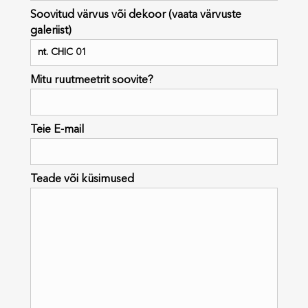
Soovitud värvus või dekoor (vaata värvuste
galeriist)
Mitu ruutmeetrit soovite?
Teie E-mail
Teade või küsimused