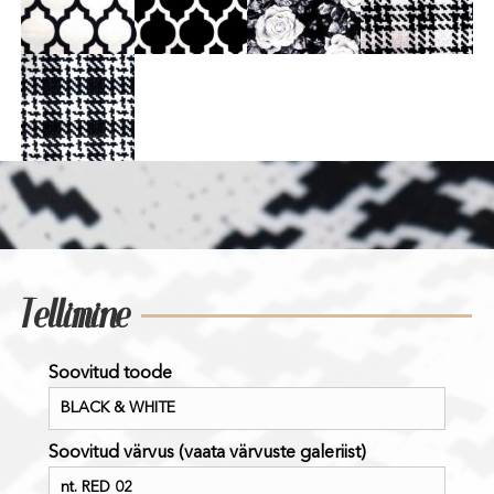
Tellimine
Soovitud toode
Soovitud värvus (vaata värvuste galeriist)