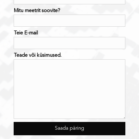
Mitu meetrit soovite?
Teie E-mail
Teade või küsimused.