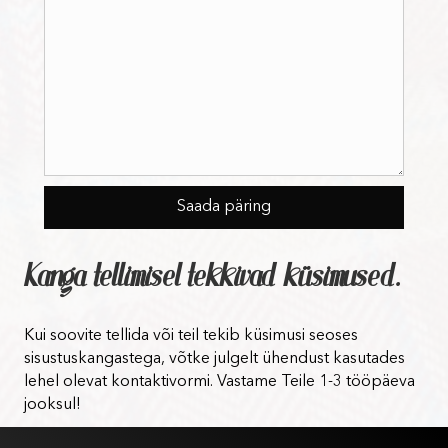
Kanga tellimisel tekkivad küsimused.
Kui soovite tellida või teil tekib küsimusi seoses
sisustuskangastega, võtke julgelt ühendust kasutades
lehel olevat kontaktivormi. Vastame Teile 1-3 tööpäeva
jooksul!