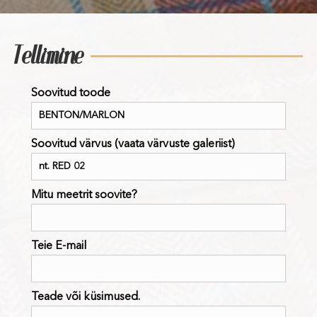
Tellimine
Soovitud toode
Soovitud värvus (vaata värvuste galeriist)
Mitu meetrit soovite?
Teie E-mail
Teade või küsimused.