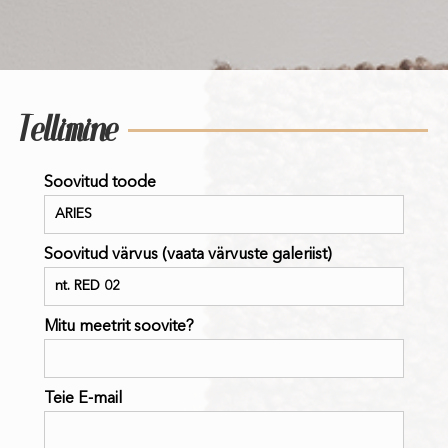
Tellimine
Soovitud toode
Soovitud värvus (vaata värvuste galeriist)
Mitu meetrit soovite?
Teie E-mail