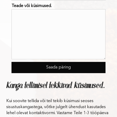
Teade või küsimused.
Kanga tellimisel tekkivad küsimused.
Kui soovite tellida või teil tekib küsimusi seoses
sisustuskangastega, võtke julgelt ühendust kasutades
lehel olevat kontaktivormi. Vastame Teile 1-3 tööpäeva