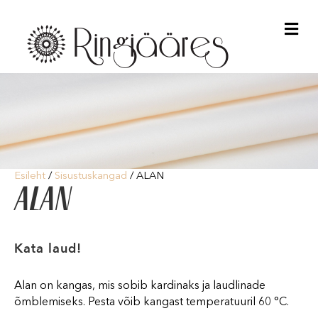
Me
Esileht
/
Sisustuskangad
/ ALAN
ALAN
Kata laud!
Alan on kangas, mis sobib kardinaks ja laudlinade
õmblemiseks. Pesta võib kangast temperatuuril 60 °C.