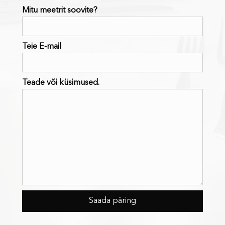
Mitu meetrit soovite?
Teie E-mail
Teade või küsimused.