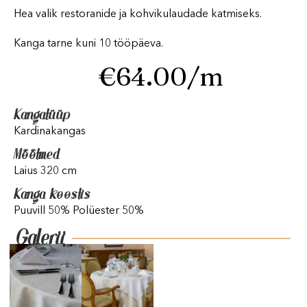
Hea valik restoranide ja kohvikulaudade katmiseks.
Kanga tarne kuni 10 tööpäeva.
€
64.00
/m
Kangatüüp
Kardinakangas
Mõõtmed
Laius 320 cm
Kanga koostis
Puuvill 50% Polüester 50%
Galerii