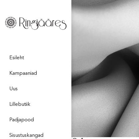
Esileht
Kampaaniad
Uus
Lillebutiik
Padjapood
Sisustuskangad