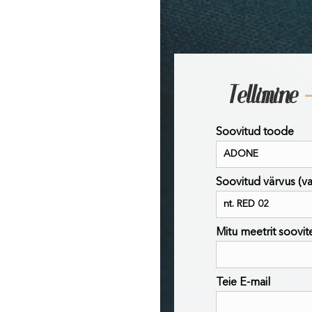
Tellimine
Soovitud toode
Soovitud värvus (vaa
Mitu meetrit soovit
Teie E-mail