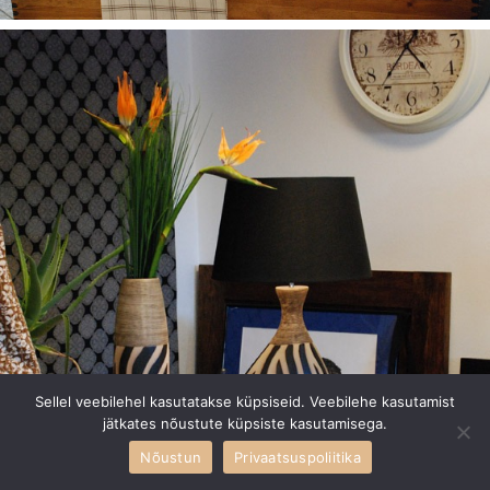
Sellel veebilehel kasutatakse küpsiseid. Veebilehe kasutamist
jätkates nõustute küpsiste kasutamisega.
Nõustun
Privaatsuspoliitika