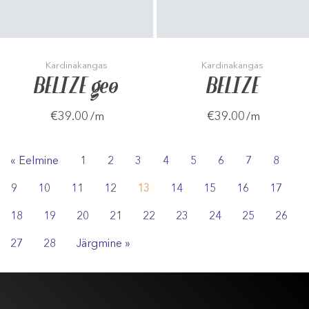
Kardinakangas
Kardinakangas
BELIZE geo
BELIZE
€39.00
€39.00
/m
/m
« Eelmine
1
2
3
4
5
6
7
8
9
10
11
12
13
14
15
16
17
18
19
20
21
22
23
24
25
26
27
28
Järgmine »
Kasutustingimused