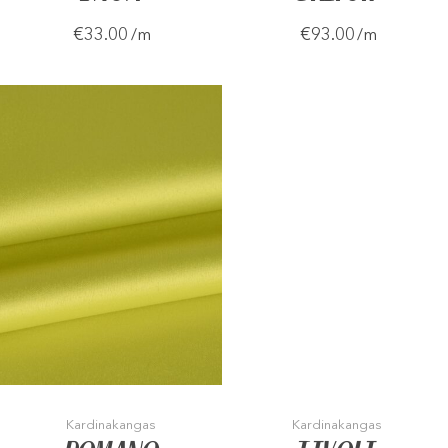
€33.00
€93.00
/m
/m
Kardinakangas
Kardinakangas