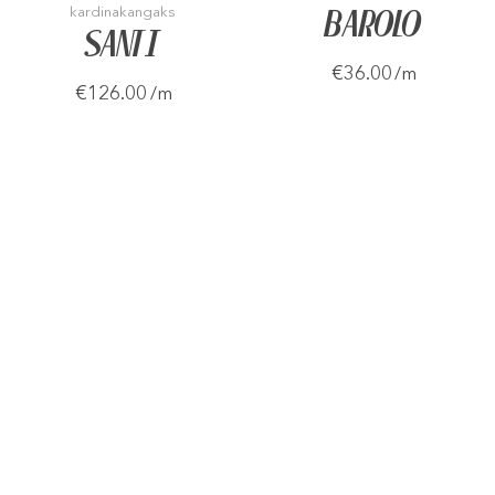
kardinakangaks
BAROLO
SANTI
€36.00
/m
€126.00
/m