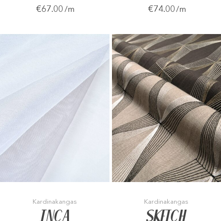
€67.00
€74.00
/m
/m
Kardinakangas
Kardinakangas
INCA
SKETCH